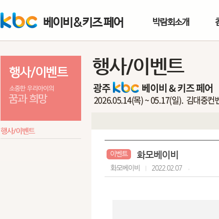
베이비&키즈 페어
박람회소개
행사/이벤트
행사/이벤트
화모베이비
이벤트
화모베이비
2022.02.07