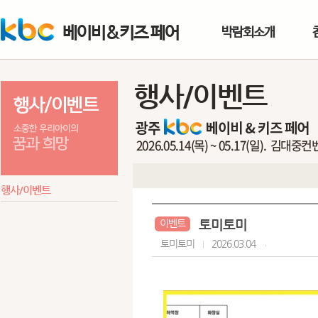
베이비&키즈 페어
박람회소개
행사/이벤트
행사/이벤트
토미토미
이벤트
토미토미
2026.03.04