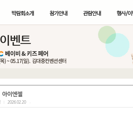
박람회소개
참가안내
관람안내
행사/이
/이벤트
아이엔젤
젤
2026.02.20