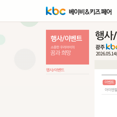
베이비&키즈 페어
행사
행사/이벤트
이벤트
아이엔