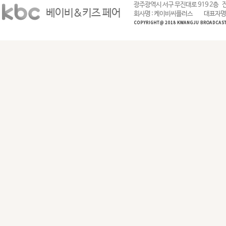
광주광역시 서구 무진대로 919 2층
전
베이비&키즈 페어
회사명 : 케이비씨플러스
대표자명 