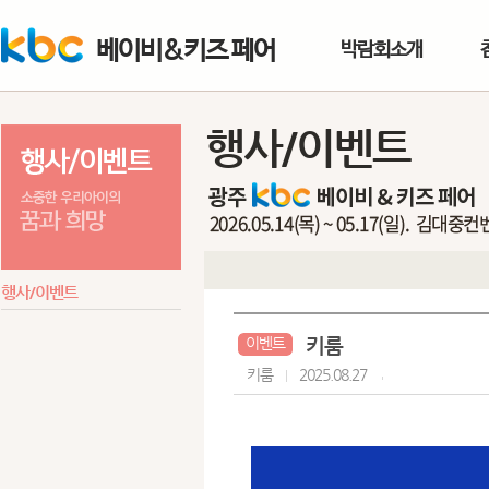
베이비&키즈 페어
박람회소개
행사/이벤트
행사/이벤트
키룸
이벤트
키룸
2025.08.27