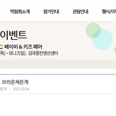
박람회소개
참가안내
관람안내
행사/이
/이벤트
브라운체온계
체온계
2025.03.04