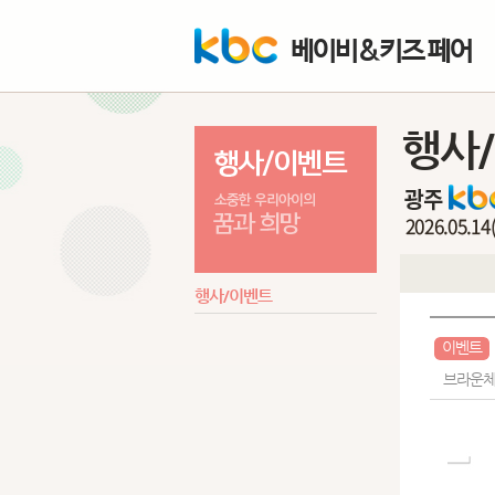
베이비&키즈 페어
행사
행사/이벤트
이벤트
브라운