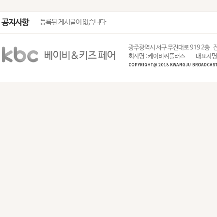
공지사항
등록된 게시글이 없습니다.
광주광역시 서구 무진대로 919 2층
전
베이비&키즈 페어
회사명 : 케이비씨플러스
대표자명 