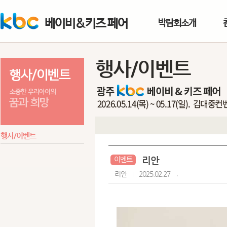
베이비&키즈 페어
박람회소개
행사/이벤트
행사/이벤트
리안
이벤트
리안
2025.02.27